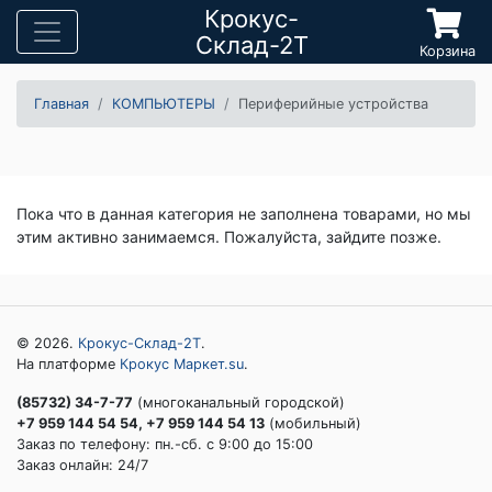
Крокус-
Склад-2Т
Корзина
Главная
КОМПЬЮТЕРЫ
Периферийные устройства
Пока что в данная категория не заполнена товарами, но мы
этим активно занимаемся. Пожалуйста, зайдите позже.
© 2026.
Крокус-Склад-2Т
.
На платформе
Крокус Маркет.su
.
(85732) 34-7-77
(многоканальный городской)
+7 959 144 54 54, +7 959 144 54 13
(мобильный)
Заказ по телефону: пн.-сб. c 9:00 до 15:00
Заказ онлайн: 24/7