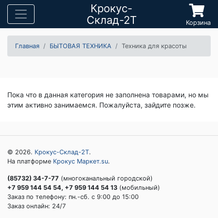
Крокус-
Склад-2Т
Корзина
Главная
БЫТОВАЯ ТЕХНИКА
Техника для красоты
Пока что в данная категория не заполнена товарами, но мы
этим активно занимаемся. Пожалуйста, зайдите позже.
© 2026.
Крокус-Склад-2Т
.
На платформе
Крокус Маркет.su
.
(85732) 34-7-77
(многоканальный городской)
+7 959 144 54 54, +7 959 144 54 13
(мобильный)
Заказ по телефону: пн.-сб. c 9:00 до 15:00
Заказ онлайн: 24/7